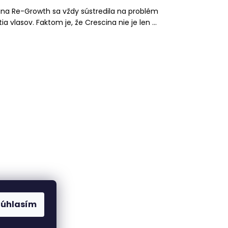
ina Re-Growth sa vždy sústredila na problém
ia vlasov. Faktom je, že Crescina nie je len ...
om
Súhlasím