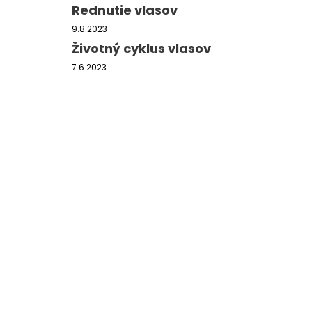
FILLERINA SUN BEAUTY TELOVÉ
Rednutie vlasov
OPAĽOVACIE MLIEKO SPF 30 (150 ML)
9.8.2023
€61
Životný cyklus vlasov
7.6.2023