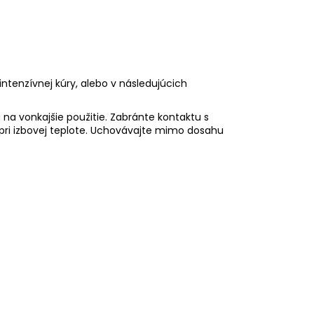
tenzívnej kúry, alebo v následujúcich
na vonkajšie použitie. Zabránte kontaktu s
 pri izbovej teplote. Uchovávajte mimo dosahu