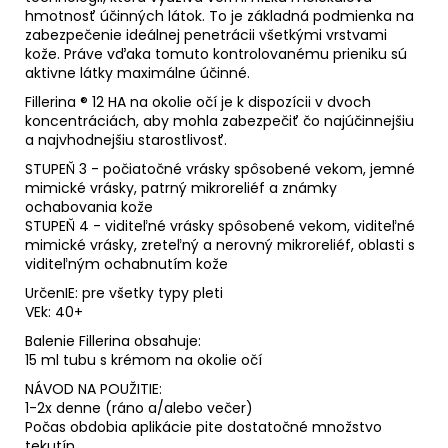
hmotnosť účinných látok. To je základná podmienka na
zabezpečenie ideálnej penetrácii všetkými vrstvami
kože. Práve vďaka tomuto kontrolovanému prieniku sú
aktivne látky maximálne účinné.
Fillerina ® 12 HA na okolie očí je k dispozícii v dvoch
koncentráciách, aby mohla zabezpečiť čo najúčinnejšiu
a najvhodnejšiu starostlivosť.
STUPEŇ 3 - počiatočné vrásky spôsobené vekom, jemné
mimické vrásky, patrný mikroreliéf a známky
ochabovania kože
STUPEŇ 4 - viditeľné vrásky spôsobené vekom, viditeľné
mimické vrásky, zreteľný a nerovný mikroreliéf, oblasti s
viditeľným ochabnutím kože
UrčenIE: pre všetky typy pleti
VEk: 40+
Balenie Fillerina obsahuje:
15 ml tubu s krémom na okolie očí
NÁVOD NA POUŽITIE:
1-2x denne (ráno a/alebo večer)
Počas obdobia aplikácie pite dostatočné množstvo
tekutín.